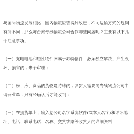
与国际物流发展相比，国内物流应该得到改进，不同运输方式的规则
有所不同，那么与
台湾专线物流
公司合作哪些问题呢？主要有以下几
个注意事项。
（一）充电电池和磁性物件归属于独特物件，必须独立解决。产生毁
坏、损害的，未予审理；
（二）粉、液、食品的货物是特殊的，发货人需要向专线物流公司申
请营业单，只有经确认后才能收到；
（三）在提货单上，输入您公司名字系统软件(或本人名字)和详细地
址、电話、联系电话、名称、交货线路等收货人的详细资料