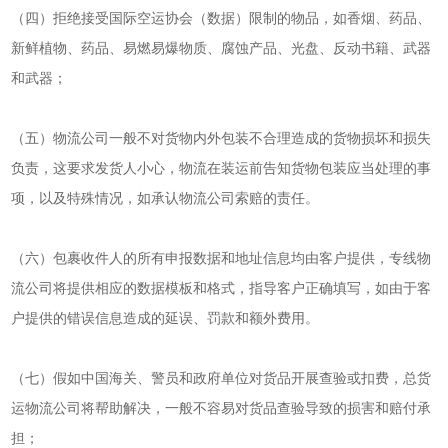
（四）拒绝接受国际空运协会（数据）限制的物品，如香烟、药品、
新鲜植物、药品、易燃易爆物质、腐蚀产品、光盘、反动书籍、武器
和武器；
（五）物流公司一般不对货物内外包装不合理造成的货物损坏和损失
负责，这要求发货人小心，物流在装运前告知货物包装应当处理的事
项，以及特殊情况，如承认物流公司索赔的责任。
（六）包裹收件人的所有申报数据和地址信息均由客户提供，专线物
流公司将提供相应的数据模板和格式，指导客户正确填写，如由于客
户提供的错误信息造成的延误、罚款和额外费用。
（七）假如中国海关、警员和政府单位对货品开展查验或扣费，总货
运物流公司将帮助解决，一般不容易对货品查验导致的损害和赔付承
担；